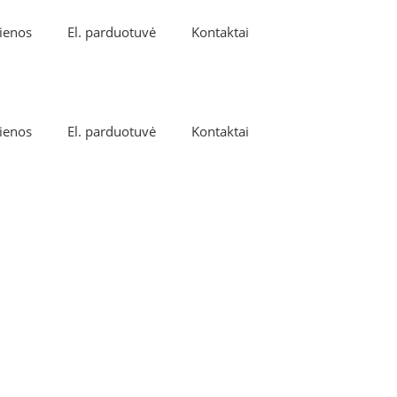
ienos
El. parduotuvė
Kontaktai
ienos
El. parduotuvė
Kontaktai