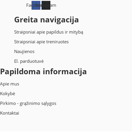
Facebook
Instagram
Greita navigacija
Straipsniai apie papildus ir mitybą
Straipsniai apie treniruotes
Naujienos
El. parduotuvė
Papildoma informacija
Apie mus
Kokybė
Pirkimo - grąžinimo sąlygos
Kontaktai