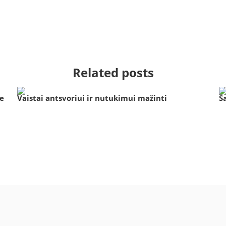
Related posts
ie
Vaistai antsvoriui ir nutukimui mažinti
S